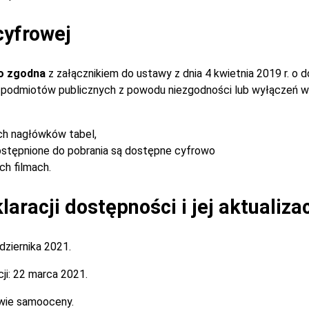
cyfrowej
o zgodna
z załącznikiem do ustawy z dnia 4 kwietnia 2019 r. o 
ch podmiotów publicznych z powodu niezgodności lub wyłączeń w
ch nagłówków tabel,
stępnione do pobrania są dostępne cyfrowo
h filmach.
aracji dostępności i jej aktualiza
dziernika 2021.
ji:
22 marca 2021.
wie samooceny.