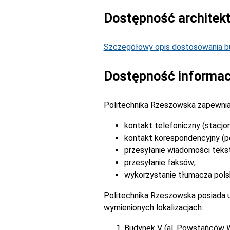
Dostępność architek
Szczegółowy opis dostosowania bu
Dostępność informac
Politechnika Rzeszowska zapewnia
kontakt telefoniczny (stacjo
kontakt korespondencyjny (po
przesyłanie wiadomości tek
przesyłanie faksów;
wykorzystanie tłumacza pols
Politechnika Rzeszowska posiada u
wymienionych lokalizacjach:
Budynek V (al. Powstańców 