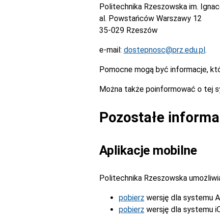
Politechnika Rzeszowska im. Igna
al. Powstańców Warszawy 12
35-029 Rzeszów
e-mail:
dostepnosc@prz.edu.pl
.
Pomocne mogą być informacje, kt
Można także poinformować o tej s
Pozostałe informa
Aplikacje mobilne
Politechnika Rzeszowska umożliwia 
pobierz
wersję dla systemu A
pobierz
wersję dla systemu i