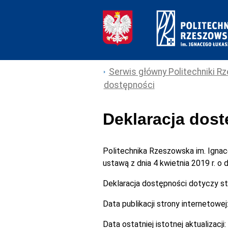
Serwis główny Politechniki Rz
dostępności
Deklaracja dos
Politechnika Rzeszowska im. Igna
ustawą z dnia 4 kwietnia 2019 r. o
Deklaracja dostępności dotyczy s
Data publikacji strony internetowej
Data ostatniej istotnej aktualizacji: