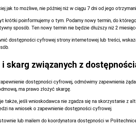
 jak to możliwe, nie później niż w ciągu 7 dni od jego otrzymani
zbyt krótki poinformujemy o tym. Podamy nowy termin, do które
tywny sposób. Ten nowy termin nie będzie dłuższy niż 2 miesiąc
nić dostępności cyfrowej strony internetowej lub treści, wska
sób.
i skarg związanych z dostępności
zapewnienie dostępności cyfrowej, odmówimy zapewnienia żądan
 odmową, ma prawo złożyć skargę.
je także, jeśli wnioskodawca nie zgadza się na skorzystanie z 
dzi na wniosek o zapewnienie dostępności cyfrowej.
istownie lub mailem do koordynatora dostępności w Politechnic