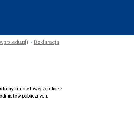
.prz.edu.pl)
Deklaracja
strony internetowej
zgodnie z
 podmiotów publicznych.