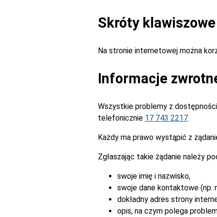
Skróty klawiszowe
Na stronie internetowej można ko
Informacje zwrotn
Wszystkie problemy z dostępnością
telefonicznie
17 743 2217
.
Każdy ma prawo wystąpić z żądanie
Zgłaszając takie żądanie należy po
swoje imię i nazwisko,
swoje dane kontaktowe (np. n
dokładny adres strony intern
opis, na czym polega problem 