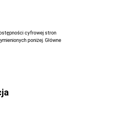
dostępności cyfrowej stron
ymienionych poniżej. Główne
cja