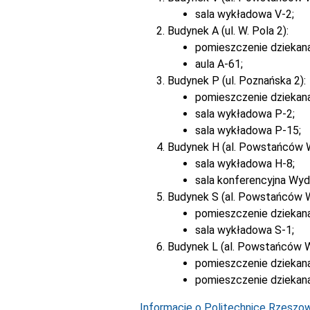
sala wykładowa V-2;
Budynek A (ul. W. Pola 2):
pomieszczenie dziekan
aula A-61;
Budynek P (ul. Poznańska 2):
pomieszczenie dziekan
sala wykładowa P-2;
sala wykładowa P-15;
Budynek H (al. Powstańców 
sala wykładowa H-8;
sala konferencyjna Wyd
Budynek S (al. Powstańców 
pomieszczenie dziekana
sala wykładowa S-1;
Budynek L (al. Powstańców W
pomieszczenie dziekana
pomieszczenie dziekana
Informacje o Politechnice Rzeszows