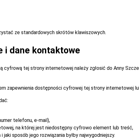
rzystać ze standardowych skrótów klawiszowych.
e i dane kontaktowe
 cyfrową tej strony internetowej należy zgłosić do
Anny Szcz
m zapewnienia dostępności cyfrowej tej strony internetowej lu
dać:
umer telefonu, e-mail),
etowej, na której jest niedostępny cyfrowo element lub treść,
i jaki sposób jego rozwiązania byłby najwygodniejszy.