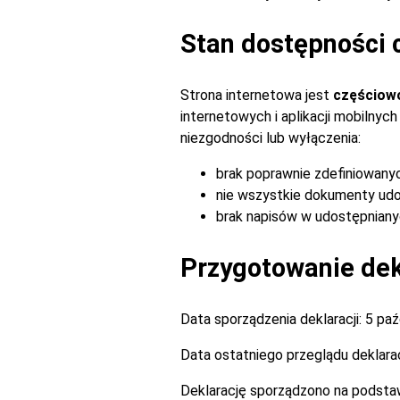
Stan dostępności 
Strona internetowa jest
częściow
internetowych i aplikacji mobilny
niezgodności lub wyłączenia:
brak poprawnie zdefiniowany
nie wszystkie dokumenty udo
brak napisów w udostępnianyc
Przygotowanie dekl
Data sporządzenia deklaracji:
5 paź
Data ostatniego przeglądu deklarac
Deklarację sporządzono na podsta