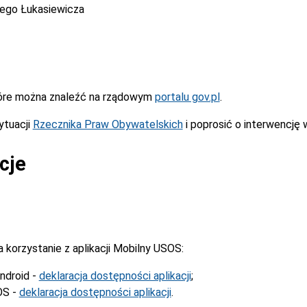
cego Łukasiewicza
óre można znaleźć na rządowym
portalu gov.pl
.
ytuacji
Rzecznika Praw Obywatelskich
i poprosić o interwencję 
cje
korzystanie z aplikacji Mobilny USOS:
ndroid -
deklaracja dostępności aplikacji
;
OS -
deklaracja dostępności aplikacji
.