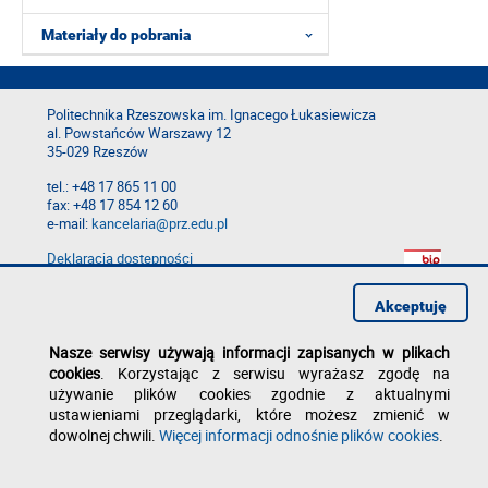
Materiały do pobrania
Politechnika Rzeszowska im. Ignacego Łukasiewicza
al. Powstańców Warszawy 12
35-029 Rzeszów
tel.: +48 17 865 11 00
fax: +48 17 854 12 60
e-mail:
kancelaria@prz.edu.pl
Deklaracja dostępności
Polityka prywatności
Zgłoś błąd na stronie
Akceptuję
Nasze serwisy używają informacji zapisanych w plikach
cookies
. Korzystając z serwisu wyrażasz zgodę na
używanie plików cookies zgodnie z aktualnymi
ustawieniami przeglądarki, które możesz zmienić w
dowolnej chwili.
Więcej informacji odnośnie plików cookies
.